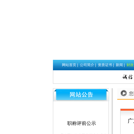
网站首页
|
公司简介
|
资质证书
|
新闻
|
财
您
职称评前公示
广
我公司伍海生同志于本年度申