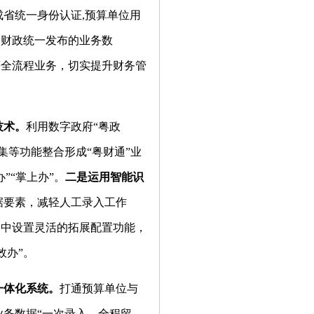
省统一身份认证,预算单位用
收财政统一发布的业务数
等全流程业务，切实提升财务管
技术。
利用数字政府“粤政
集等功能整合形成“粤财通”业
”“掌上办”。
二是运用智能识
据要素，减轻人工录入工作
台中设置灵活的拓展配置功能，
效办”。
一体化系统
。
打通预算单位与
务数据“一次录入、全程留