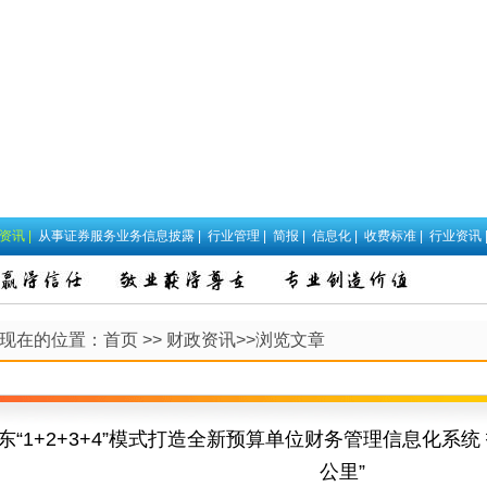
政资讯
|
从事证券服务业务信息披露
|
行业管理
|
简报
|
信息化
|
收费标准
|
行业资讯
现在的位置：
首页
>>
财政资讯
>>浏览文章
东“1+2+3+4”模式打造全新预算单位财务管理信息化系统
公里”