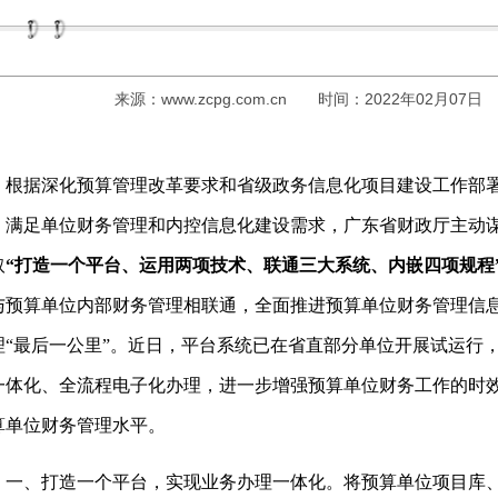
来源：
www.zcpg.com.cn
时间：2022年02月07日
据深化预算管理改革要求和省级政务信息化项目建设工作部署
、满足单位财务管理和内控信息化建设需求，广东省财政厅主动
取
“打造一个平台
、
运用两项技术
、
联通三大系统、
内嵌
四项规程
与预算单位内部财务管理相联通，全面推进预算单位财务管理信
理“最后一公里”。近日，平台系统已在省直部分单位开展试运行
一体化、全流程电子化办理，进一步增强预算单位财务工作的时
算单位财务管理水平。
、打造一个平台，实现业务办理一体化。将预算单位项目库、