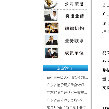
操作说明--下载
支
户
招聘应届本科生、研究
据
生
理
粤西经济快速发展，公司业务
急剧扩张，特招聘应届本科生、
二
研究生数名，专业如下：
1、会计、审计、财务管理、会
易
计电算化、金融；
2、资产评估、工程造价、工程
务
类；
点击率排行
3、计算机、软件开发、电子商
别
务；
贴心服务暖人心 收到锦旗获赞誉
量
4、文秘、中文。
有意者请将建立投递至：
广东省物价局关于会计师事务所服务收费有关问题的通知
支
gdqftcpa@126.com
广东省资产评估业务收费标准
联系人：曹小姐 0759-3379509
三
18319129897
广东省会计师事务所审计服务收费标准表
另：本公司长期招聘:注册会
湛江8个重点项目集中开工
财