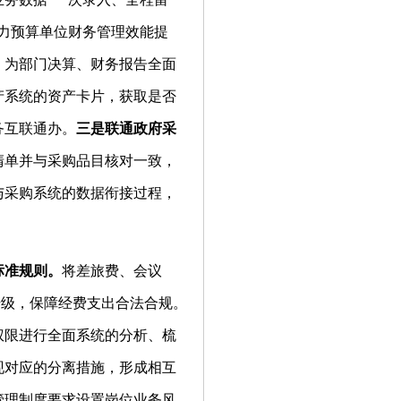
力预算单位财务管理效能提
，为部门决算、财务报告全面
产系统的资产卡片，获取是否
务互联通办。
三是联通政府
采
清单并与采购品目核对一致，
与采购系统的数据衔接过程，
标准规则。
将差旅费、会议
升级，保障经费支出合法合规。
权限进行全面系统的分析、梳
现对应的分离措施，形成相互
管理制度要求设置岗位业务风