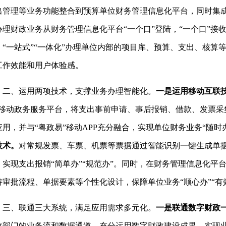
出管理等业务功能整合到预算单位财务管理信息化平台，同时集成
办理财政业务从财务管理信息化平台“一个口”登陆，“一个口”接
，“一站式”“一体化”办理单位内部的项目库、预算、支出、核算
工作效能和用户体验感。
、运用两项技术，支撑业务办理智能化。
一是
运用移动互联
”移动政务服务平台，将支出事前申请、事后报销、借款、发票采
应用，并与“粤政易”移动APP充分融合，实现单位财务业务“随时办
技术
。
对常规发票、车票、机票等票据通过智能识别一键生成单
，实现支出报销“简单办”“规范办”。同时，在财务管理信息化平
持审批流程、单据要素等个性化设计，保障单位业务“顺心办”“有
、联通三大系统，满足应用需求多元化。
一是
联通
数字财政
政部门的业务流和数据通道，充分运用数字财政建设成果，实现业