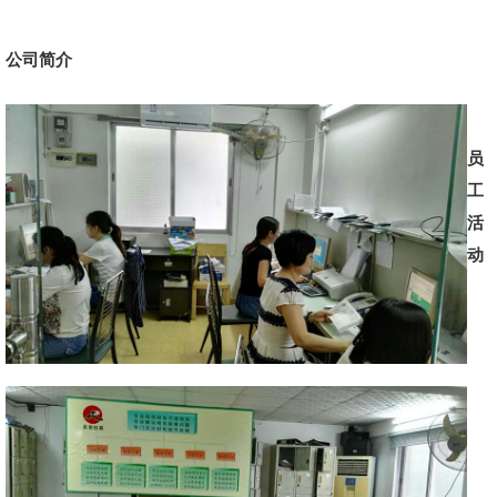
公司简介
员
工
活
动