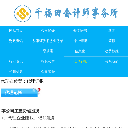
网站首页
公司简介
资质证书
新闻
财政资讯
从事证券服务业务信
行业管理
简报
息披露
信息化
收费标准
行业资讯
招标公告
代理记帐
联系我们
招聘信息
公司荣誉
您现在位置：
代理记帐
代理记帐
本公司主要办理业务
1
、
代理企业建账、记账服务