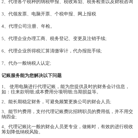
、
代理各个税种的纳税申报
、税收筹划、税务检查以及财税咨询
2
、
代领发票、电脑开票、个税申报、网上报税
3
4
、代理公司注册
、
年检。
、代理企业办理工商、税务登记、变更及注销手续
;
5
、代理企业所得税汇算清缴审计，代办报批手续
;
6
、代办一般纳税人认定
;
7
记账服务能为您解决以下问题
、
使用电脑进行代理记账，能为您提供及时的财务会计信息，
1
;
如：往来款明细
;
成本费用分项明细
当期损益等。
、
能长期稳定财务，可避免频繁更换公司的财会人员
;
2
、
能节约费用，支付代理记账费比招聘职员的费用低，并不用交
3
纳四金
;
、
代理记账比一般的财会人员更专业，做账时，有效的进行税收
4
筹划降低纳税风险。