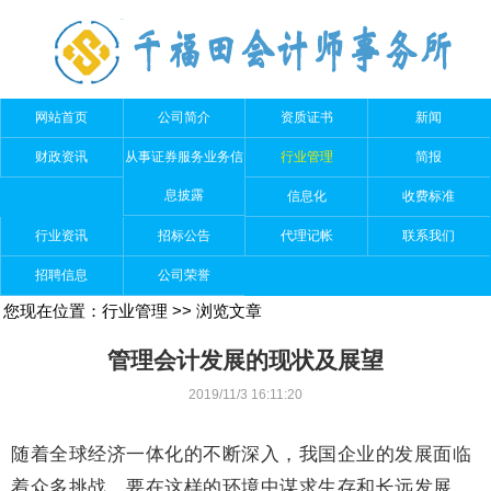
网站首页
公司简介
资质证书
新闻
财政资讯
从事证券服务业务信
行业管理
简报
息披露
信息化
收费标准
行业资讯
招标公告
代理记帐
联系我们
招聘信息
公司荣誉
您现在位置：
行业管理
>> 浏览文章
管理会计发展的现状及展望
2019/11/3 16:11:20
随着全球经济一体化的不断深入，我国企业的发展面临
着众多挑战，要在这样的环境中谋求生存和长远发展，