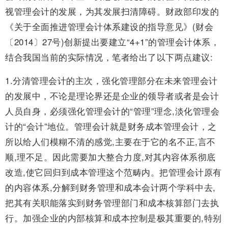
视管理会计的发展，为其发展扫清障碍。财政部印发的
《关于全面推进管理会计体系建设的指导意见》(财会
〔2014〕27号)创新提出要建立“4+1”的管理会计体系，
结合我国当前的实际情况，笔者给出了以下两点建议:
1.分清管理会计的主次，强化管理部分在未来管理会计
的发展中，不论是理论界还是企业的领导者或者是会计
人员自身，必须强化管理会计的“管理”理念,淡化管理会
计的“会计”地位。管理会计就是财务成本管理会计，之
所以给人们模糊不清的感觉,主要在于它的名不正,言不
顺,理不足。因此需要加大整合力度,对其内容体系彻底
改造,使它回归到成本管理这个范畴内。把管理会计原有
的内容体系,分解到财务管理和成本会计两个学科中去,
把其有关职能落实到财务管理部门和成本核算部门去执
行。加强企业的内部核算和成本控制是极其重要的,特别