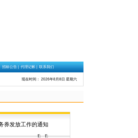
|
招标公告
|
代理记帐
|
联系我们
现在时间：
2026年8月8日 星期六
服务券发放工作的通知