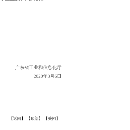
广东省工业和信息化厅
2020年3月6日
【
返回
】 【
顶部
】 【
关闭
】