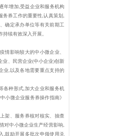
市逐年增加,受益企业和服务机构
务券工作的重要性,认真策划,
构、确定承办单位等有关前期工
作持续有效深入开展。
炎疫情影响较大的中小微企业、
企业、民营企业(中小企业)创新
企业,以及各地需要重点支持的
等各种形式
,加大企业和服务机
东省中小微企业服务券操作指南》
品上架、服务券核对核实、抽查
情对中小微企业生产经营影响,
入,鼓励开展多批次申领使用兑