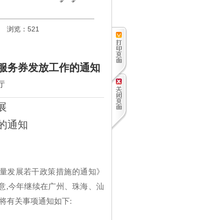
浏览：
521
业服务券发放工作的通知
厅
展
的通知
量发展若干政策措施的通知》
厅同意,今年继续在广州、珠海、汕
现将有关事项通知如下: