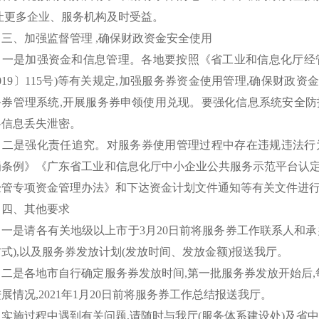
,让更多企业、服务机构及时受益。
、加强监督管理
,确保财政资金安全使用
是加强资金和信息管理。各地要按照《省工业和信息化厅经
019〕115号)等有关规定,加强服务券资金使用管理,确保财政
务券管理系统,开展服务券申领使用兑现。要强化信息系统安全防
料信息丢失泄密。
是强化责任追究。对服务券使用管理过程中存在违规违法行
罚条例》《广东省工业和信息化厅中小企业公共服务示范平台认
经管专项资金管理办法》和下达资金计划文件通知等有关文件进行
、其他要求
是请各有关地级以上市于
3月20日前将服务券工作联系人和
式),以及服务券发放计划(发放时间、发放金额)报送我厅。
是各地市自行确定服务券发放时间
,第一批服务券发放开始后
展情况,2021年1月20日前将服务券工作总结报送我厅。
施过程中遇到有关问题
,请随时与我厅(服务体系建设处)及省