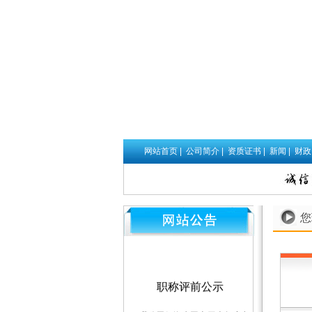
网站首页
|
公司简介
|
资质证书
|
新闻
|
财
您
职称评前公示
我公司伍海生同志于本年度申