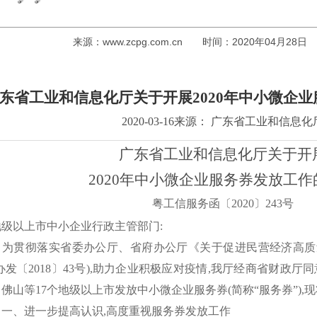
来源：
www.zcpg.com.cn
时间：2020年04月28日
东省工业和信息化厅关于开展
2020年中小微企
2020-03-16来源： 广东省工业和信息化
广东省工业和信息化厅关于开
2020年中小微企业服务券发放工作
粤工信服务函〔
2020〕243号
地级以上市中小企业行政主管部门
:
贯彻落实省委办公厅、省府办公厅《关于促进民营经济高质
办发〔2018〕43号),助力企业积极应对疫情,我厅经商省财政
佛山等17个地级以上市发放中小微企业服务券(简称
“
服务券
”
),
、进一步提高认识
,高度重视服务券发放工作