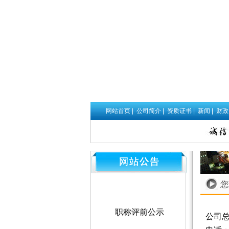
网站首页
|
公司简介
|
资质证书
|
新闻
|
财
您
职称评前公示
公司
我公司伍海生同志于本年度申