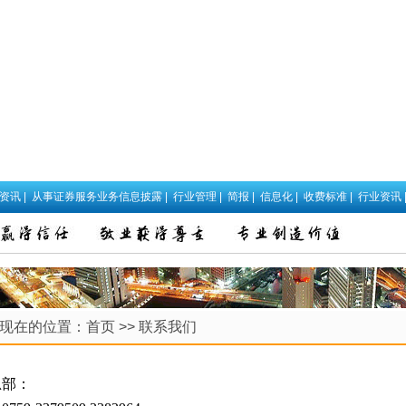
政资讯
|
从事证券服务业务信息披露
|
行业管理
|
简报
|
信息化
|
收费标准
|
行业资讯
现在的位置：
首页
>>
联系我们
总部：