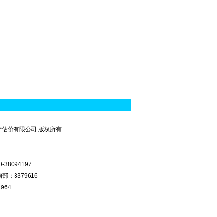
房地产估价有限公司 版权所有
8094197
部：3379616
964