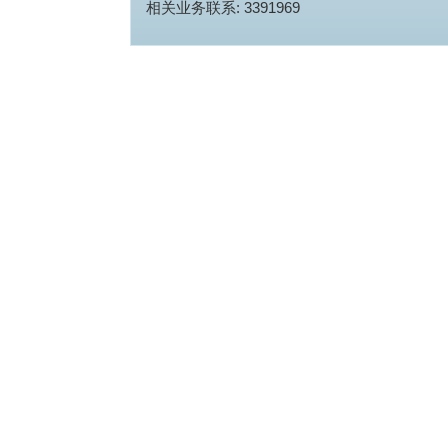
相关业务联系: 3391969