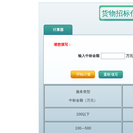
货物招标
计算器
请您填写：
输入中标金额
万元
服务类型
中标金额（万元）
100以下
100—500