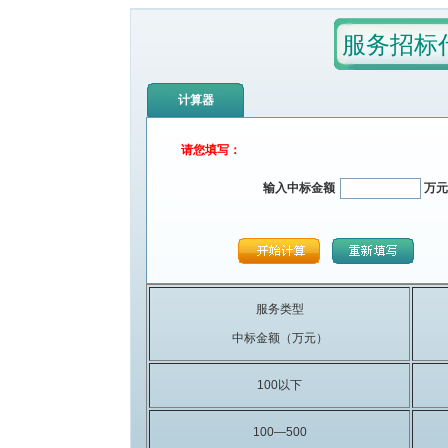
服务招标
计算器
请您填写：
输入中标金额
万元
服务类型
中标金额（万元）
100以下
100—500