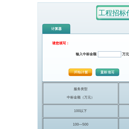
工程招标
计算器
请您填写：
输入中标金额
万元
服务类型
中标金额（万元）
100以下
100—500