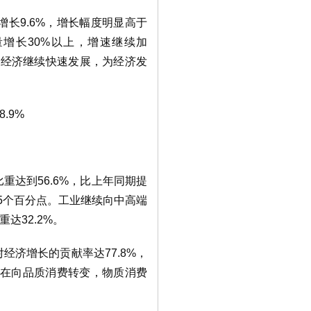
长9.6%，增长幅度明显高于
量增长30%以上，增速继续加
享经济继续快速发展，为经济发
.9%
达到56.6%，比上年同期提
5.5个百分点。工业继续向中高端
达32.2%。
济增长的贡献率达77.8%，
正在向品质消费转变，物质消费