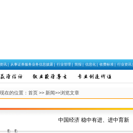
政资讯
|
从事证券服务业务信息披露
|
行业管理
|
简报
|
信息化
|
收费标准
|
行业资讯
现在的位置：
首页
>>
新闻
>>浏览文章
中国经济 稳中有进、进中育新