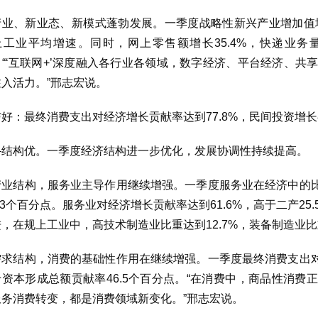
产业、新业态、新模式蓬勃发展。一季度战略性新兴产业增加值增
上工业平均增速。同时，网上零售额增长35.4%，快递业务
。“‘互联网+’深度融入各行业各领域，数字经济、平台经济、共
注入活力。”邢志宏说。
好：最终消费支出对经济增长贡献率达到77.8%，民间投资增长8
—结构优。一季度经济结构进一步优化，发展协调性持续提高。
产业结构，服务业主导作用继续增强。一季度服务业在经济中的比重
.3个百分点。服务业对经济增长贡献率达到61.6%，高于二产2
，在规上工业中，高技术制造业比重达到12.7%，装备制造业比重
需求结构，消费的基础性作用在继续增强。一季度最终消费支出对经
于资本形成总额贡献率46.5个百分点。“在消费中，商品性消费
服务消费转变，都是消费领域新变化。”邢志宏说。