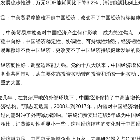
色发展稳步推进，万元GDP能耗同比下降3.2%，清洁能源比例
与足：中美贸易摩擦难不倒中国经济，改变不了中国经济持续健
期，中美贸易摩擦会对中国经济产生何种影响，成为关注焦点。
济稳中向好，中国经济稳定性、协调性、可持续性增强，经济韧
贸易摩擦难不倒中国经济，更改变不了中国经济持续健康发展的良
国经济韧性好，调整适应能力强。党的十八大以来，中国经济增
服务业共同带动，从主要依靠投资拉动转向投资和消费一起拉动
并重的大国。
过去几年，在复杂严峻的外部环境下，中国经济保持了中高速增
济结构。”邢志宏透露，2008年到2017年，内需对中国经济增
通过内需对冲了外需减弱影响。“最终消费支出连续5年成为中国
资相比，消费波动性明显小一些，这种经济结构的变化对于中国经
经济潜力足。中国每天新增企业上万家，去年研发投入占GDP比例