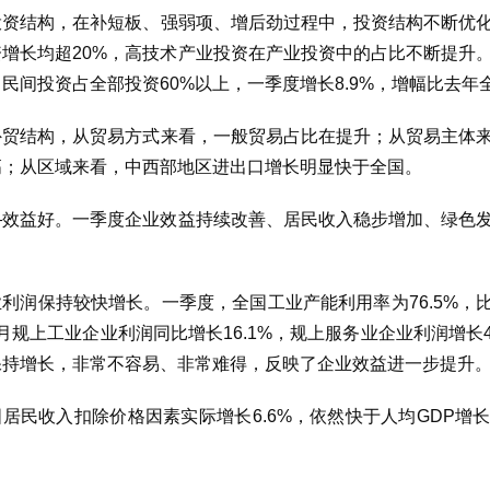
投资结构，在补短板、强弱项、增后劲过程中，投资结构不断优
资增长均超20%，高技术产业投资在产业投资中的占比不断提升
民间投资占全部投资60%以上，一季度增长8.9%，增幅比去年全
外贸结构，从贸易方式来看，一般贸易占比在提升；从贸易主体
高；从区域来看，中西部地区进出口增长明显快于全国。
—效益好。一季度企业效益持续改善、居民收入稳步增加、绿色
。
利润保持较快增长。一季度，全国工业产能利用率为76.5%，比
月规上工业企业利润同比增长16.1%，规上服务业企业利润增长4
保持增长，非常不容易、非常难得，反映了企业效益进一步提升。
国居民收入扣除价格因素实际增长6.6%，依然快于人均GDP增
。