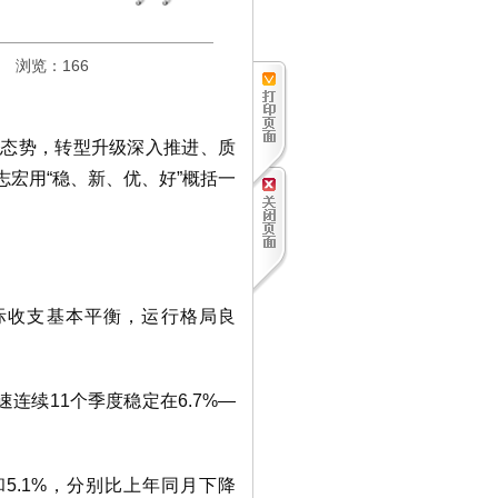
浏览：
166
好态势，转型升级深入推进、质
志宏用“稳、新、优、好”概括一
际收支基本平衡，运行格局良
连续11个季度稳定在6.7%—
和5.1%，分别比上年同月下降