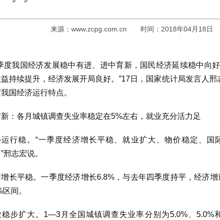
来源：
www.zcpg.com.cn
时间：2018年04月18日
一季度我国经济发展稳中有进、进中育新，国民经济延续稳中向
益持续提升，经济发展开局良好。”17日，国家统计局发言人邢
度我国经济运行特点。
与新：各月城镇调查失业率稳定在5%左右，就业充分活力足
—运行稳。“一季度经济增长平稳、就业扩大、物价稳定、国
”邢志宏说。
增长平稳。一季度经济增长6.8%，与去年四季度持平，经济增速
9%区间。
稳步扩大。1—3月全国城镇调查失业率分别为5.0%、5.0%