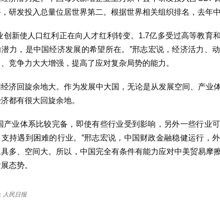
平，研发投入总量位居世界第二。根据世界相关组织排名，去年
创业创新使人口红利正在向人才红利转变。1.7亿多受过高等教育
的潜力，是中国经济发展的希望所在。”邢志宏说，经济活力、
力、竞争力大大增强，提高了应对复杂局势的能力。
国经济回旋余地大。作为发展中大国，无论是从发展空间、产业
经济都有很大回旋余地。
中国产业体系比较完备，即使有些行业受到影响，另外一些行业
、支持遇到困难的行业。”邢志宏说，中国财政金融稳健运行，
工具多、空间大。所以，中国完全有条件有能力应对中美贸易摩
发展态势。
：人民日报