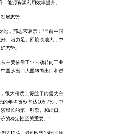
上升，能源资源利用效率提升。
康发展态势
对此，邢志宏表示：“当前中国
性好、潜力足、回旋余地大，中
好态势。”
长从主要依靠工业带动转向工业
，中国从出口大国转向出口和进
长，很大程度上得益于内需为主
长的年均贡献率达105.7%，中
经济增长的第一引擎。和出口、
济的稳定性至关重要。”
2.12%，超过欧盟15国平均