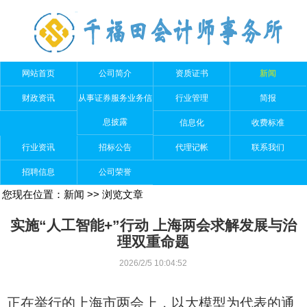
网站首页
公司简介
资质证书
新闻
财政资讯
从事证券服务业务信
行业管理
简报
息披露
信息化
收费标准
行业资讯
招标公告
代理记帐
联系我们
招聘信息
公司荣誉
您现在位置：
新闻
>> 浏览文章
实施“人工智能+”行动 上海两会求解发展与治
理双重命题
2026/2/5 10:04:52
正在举行的上海市两会上，以大模型为代表的通