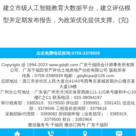
建立市级人工智能教育大数据平台，建立评估模
型并定期发布报告，为政策优化提供支撑。(完)
点击免费电话咨询:0759-3379509
Copyright @ 1994-2023 www.gdqft.com 广东千福田会计师事务所有限
公司、广东千福田资产评估土地房地产估价有限公司 版权所有
传真：0759-3388939 电邮：gdqftcpa@126.com
总部地址：湛江市赤坎区人民大道北41/43号西粤京基城首期办公楼京基
大厦19楼
广州分公司地址：广东省广州市天河区体育西路111-115单号建和中心10
楼C之C1 联系电话：020-38094197
审计税务部：3385919、3379500 评估部：3399991、3391431 信息化
部：3379506 工程造价咨询部：3379616
采购招标代理部： 3389082 所得税申报（业务指导）：3385919、
3379500 前台：3382964
微信服务号:千福田 微信订阅号:广东千福田