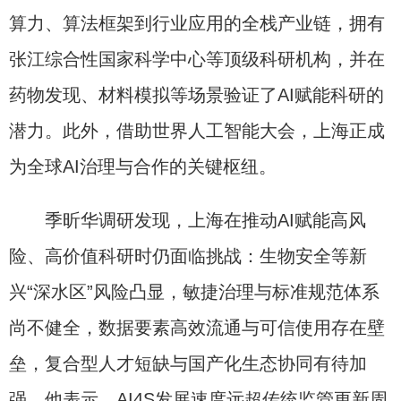
算力、算法框架到行业应用的全栈产业链，拥有
张江综合性国家科学中心等顶级科研机构，并在
药物发现、材料模拟等场景验证了AI赋能科研的
潜力。此外，借助世界人工智能大会，上海正成
为全球AI治理与合作的关键枢纽。
季昕华调研发现，上海在推动AI赋能高风
险、高价值科研时仍面临挑战：生物安全等新
兴“深水区”风险凸显，敏捷治理与标准规范体系
尚不健全，数据要素高效流通与可信使用存在壁
垒，复合型人才短缺与国产化生态协同有待加
强。他表示，AI4S发展速度远超传统监管更新周