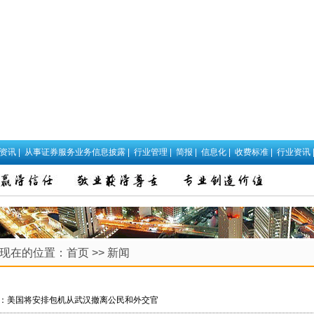
政资讯
|
从事证券服务业务信息披露
|
行业管理
|
简报
|
信息化
|
收费标准
|
行业资讯
现在的位置：
首页
>>
新闻
：美国将安排包机从武汉撤离公民和外交官