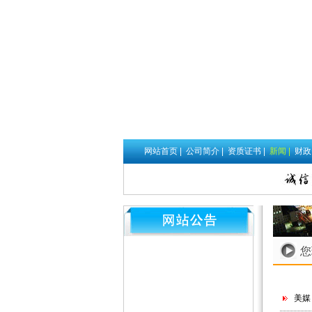
网站首页
|
公司简介
|
资质证书
|
新闻
|
财
您
美媒